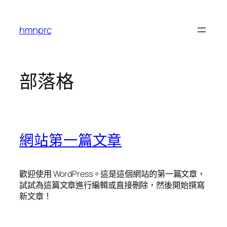
跳
至
hmnprc
主
要
內
容
部落格
網站第一篇文章
歡迎使用 WordPress。這是這個網站的第一篇文章，
試試為這篇文章進行編輯或直接刪除，然後開始撰寫
新文章！