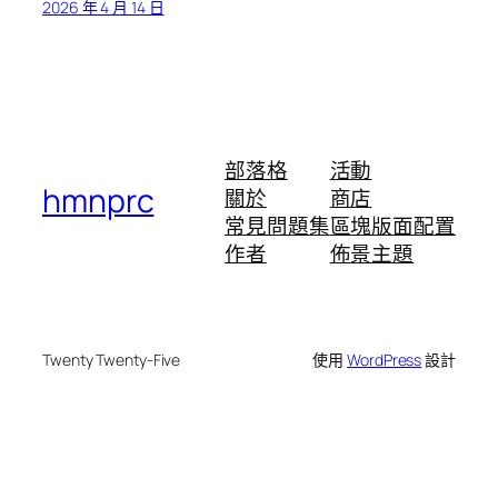
2026 年 4 月 14 日
部落格
活動
hmnprc
關於
商店
常見問題集
區塊版面配置
作者
佈景主題
Twenty Twenty-Five
使用
WordPress
設計